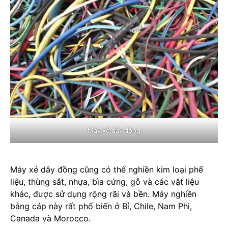
Máy xé dây đồng
Máy xé dây đồng cũng có thể nghiền kim loại phế
liệu, thùng sắt, nhựa, bìa cứng, gỗ và các vật liệu
khác, được sử dụng rộng rãi và bền. Máy nghiền
bảng cáp này rất phổ biến ở Bỉ, Chile, Nam Phi,
Canada và Morocco.