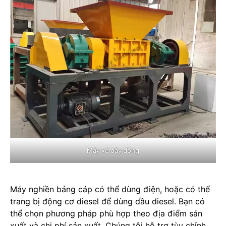
Máy xé dây đồng
Máy nghiền bảng cáp có thể dùng điện, hoặc có thể
trang bị động cơ diesel để dùng dầu diesel. Bạn có
thể chọn phương pháp phù hợp theo địa điểm sản
xuất và chi phí sản xuất. Chúng tôi hỗ trợ tùy chỉnh.