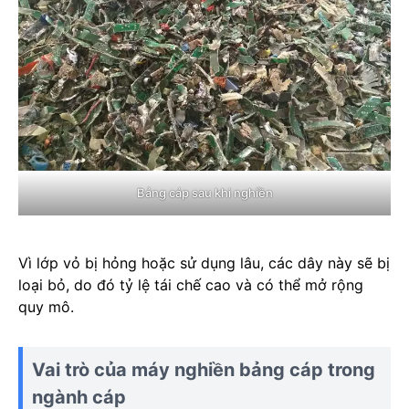
Bảng cáp sau khi nghiền
Vì lớp vỏ bị hỏng hoặc sử dụng lâu, các dây này sẽ bị
loại bỏ, do đó tỷ lệ tái chế cao và có thể mở rộng
quy mô.
Vai trò của máy nghiền bảng cáp trong
ngành cáp