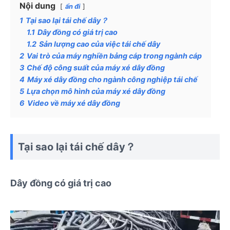
Nội dung
ẩn đi
1
Tại sao lại tái chế dây？
1.1
Dây đồng có giá trị cao
1.2
Sản lượng cao của việc tái chế dây
2
Vai trò của máy nghiền bảng cáp trong ngành cáp
3
Chế độ công suất của máy xé dây đồng
4
Máy xé dây đồng cho ngành công nghiệp tái chế
5
Lựa chọn mô hình của máy xé dây đồng
6
Video về máy xé dây đồng
Tại sao lại tái chế dây？
Dây đồng có giá trị cao