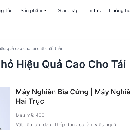
g tôi
Sản phẩm
Giải pháp
Tin tức
Trường h
iệu quả cao cho tái chế chất thải
Nhỏ Hiệu Quả Cao Cho Tái
Máy Nghiền Bìa Cứng | Máy Nghi
Hai Trục
Mẫu mã: 400
Vật liệu lưỡi dao: Thép dụng cụ làm việc nguội