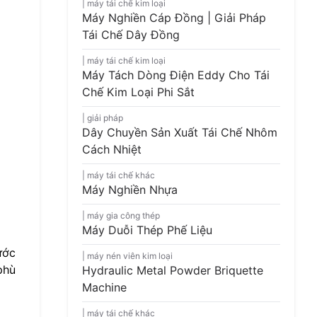
máy tái chế kim loại
Máy Nghiền Cáp Đồng | Giải Pháp
Tái Chế Dây Đồng
máy tái chế kim loại
Máy Tách Dòng Điện Eddy Cho Tái
Chế Kim Loại Phi Sắt
giải pháp
Dây Chuyền Sản Xuất Tái Chế Nhôm
Cách Nhiệt
máy tái chế khác
Máy Nghiền Nhựa
máy gia công thép
Máy Duỗi Thép Phế Liệu
ước
máy nén viên kim loại
phù
Hydraulic Metal Powder Briquette
Machine
máy tái chế khác