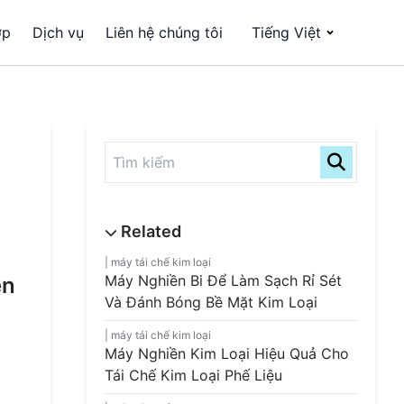
ợp
Dịch vụ
Liên hệ chúng tôi
Tiếng Việt
máy tái chế kim loại
Máy Nghiền Bi Để Làm Sạch Rỉ Sét
ền
Và Đánh Bóng Bề Mặt Kim Loại
máy tái chế kim loại
Máy Nghiền Kim Loại Hiệu Quả Cho
Tái Chế Kim Loại Phế Liệu