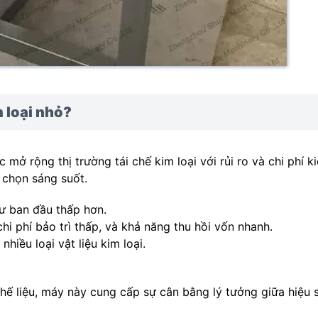
 loại nhỏ?
mở rộng thị trường tái chế kim loại với rủi ro và chi phí k
 chọn sáng suốt.
tư ban đầu thấp hơn.
hi phí bảo trì thấp, và khả năng thu hồi vốn nhanh.
hiều loại vật liệu kim loại.
phế liệu, máy này cung cấp sự cân bằng lý tưởng giữa hiệu s