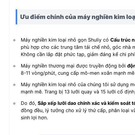
Ưu điểm chính của máy nghiền kim loạ
Máy nghiền kim loại nhỏ gọn Shuliy có
Cấu trúc 
phù hợp cho các trung tâm tái chế nhỏ, góc nhà m
Không cần lắp đặt phức tạp, giảm đáng kể chi phí 
Máy nghiền thương mại được truyền động bởi
độn
8-11 vòng/phút, cung cấp mô-men xoắn mạnh mẽ tr
Máy nghiền kim loại nhỏ của chúng tôi sử dụng 
mạnh mẽ. Trang bị 13 lưỡi quay và 15 lưỡi cố định
Do đó,
Sắp xếp lưỡi dao chính xác và kiểm soát 
đồng đều, lý tưởng cho xử lý thứ cấp, phân loại và
sinh lợi hơn.