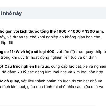
i nhỏ này
nhỏ gọn với kích thước tổng thể 1600 × 1000 × 1300 mm
,
áy, và dự án tái chế khởi nghiệp có không gian hạn chế.
lắp đặt.
g cơ 11kW và hộp số loại 400
, với tốc độ trục quay thấp t
ong khi duy trì hoạt động nghiền liên tục và ổn định.
một
Cấu trúc nghiền hai trục
, cung cấp lực cắt, xé và nghiền
, dễ dàng xử lý các dạng kim loại nhẹ và kim loại hỗn hợp.
tốc độ quay
, vật liệu thành phẩm có kích thước hạt nhỏ và
 tách kim loại, giúp quá trình tái chế phía sau hiệu quả và