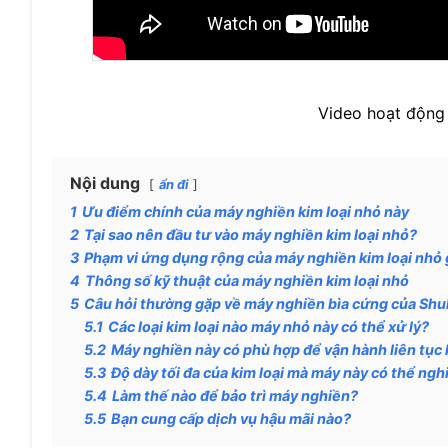
Video hoạt động 
Nội dung
ẩn đi
1
Ưu điểm chính của máy nghiền kim loại nhỏ này
2
Tại sao nên đầu tư vào máy nghiền kim loại nhỏ?
3
Phạm vi ứng dụng rộng của máy nghiền kim loại nhỏ
4
Thông số kỹ thuật của máy nghiền kim loại nhỏ
5
Câu hỏi thường gặp về máy nghiền bìa cứng của Shul
5.1
Các loại kim loại nào máy nhỏ này có thể xử lý?
5.2
Máy nghiền này có phù hợp để vận hành liên tục
5.3
Độ dày tối đa của kim loại mà máy này có thể ngh
5.4
Làm thế nào để bảo trì máy nghiền?
5.5
Bạn cung cấp dịch vụ hậu mãi nào?