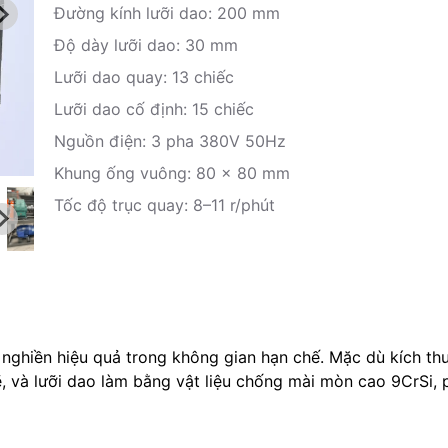
Đường kính lưỡi dao: 200 mm
Độ dày lưỡi dao: 30 mm
Lưỡi dao quay: 13 chiếc
Lưỡi dao cố định: 15 chiếc
Nguồn điện: 3 pha 380V 50Hz
Khung ống vuông: 80 × 80 mm
Tốc độ trục quay: 8–11 r/phút
nghiền hiệu quả trong không gian hạn chế. Mặc dù kích th
, và lưỡi dao làm bằng vật liệu chống mài mòn cao 9CrSi, 