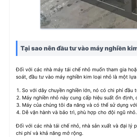
Tại sao nên đầu tư vào máy nghiền kim
Đối với các nhà máy tái chế nhỏ muốn tham gia hoặc 
soát, đầu tư vào máy nghiền kim loại nhỏ là một lựa
So với dây chuyền nghiền lớn, nó có chi phí đầu 
Máy nghiền nhỏ này cung cấp hiệu suất ổn định, c
Máy của chúng tôi đa năng và có thể sử dụng với n
Dễ vận hành và bảo trì, phù hợp cho đội ngũ nhỏ.
Đối với các nhà tái chế nhỏ, nhà sản xuất và đại lý 
chi phí và khả năng mở rộng.