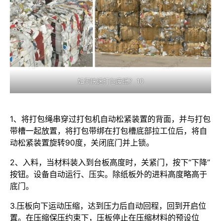
如何快速打包废纸？ 10
1、将打包绳串穿过打包机自动松紧装置的背面，并与打包
带槽一起放置，将打包带绑在打包槽底部拉工位后，将自
动松紧装置旋转90度，关闭底门并上锁。
2、入料，当材料装入到台板高度时，关紧门，按下“下降”
按钮。设备自动运行、压实。除纸板外的进料高度略高于
底门。
3.压板向下运动压缩，达到压力后自动回程，回到开启位
置。在压缩保压约束下，压板停止在压缩材料的预设位