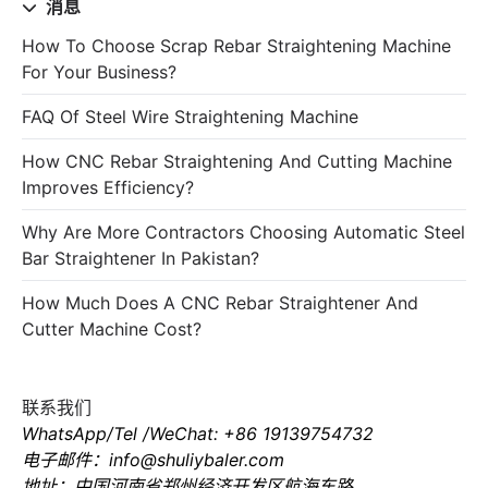
消息
How To Choose Scrap Rebar Straightening Machine
For Your Business?
FAQ Of Steel Wire Straightening Machine
How CNC Rebar Straightening And Cutting Machine
Improves Efficiency?
Why Are More Contractors Choosing Automatic Steel
Bar Straightener In Pakistan?
How Much Does A CNC Rebar Straightener And
Cutter Machine Cost?
联系我们
WhatsApp/Tel /WeChat: +86 19139754732
电子邮件：info@shuliybaler.com
地址：中国河南省郑州经济开发区航海东路