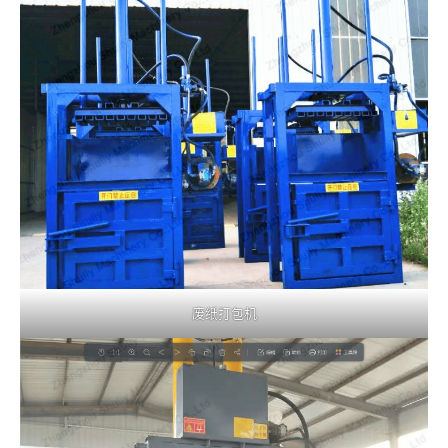
废纸打包机