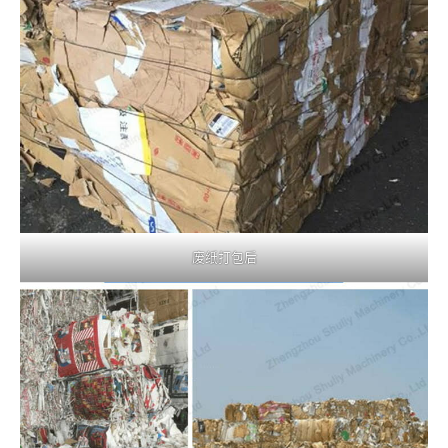
废纸打包后