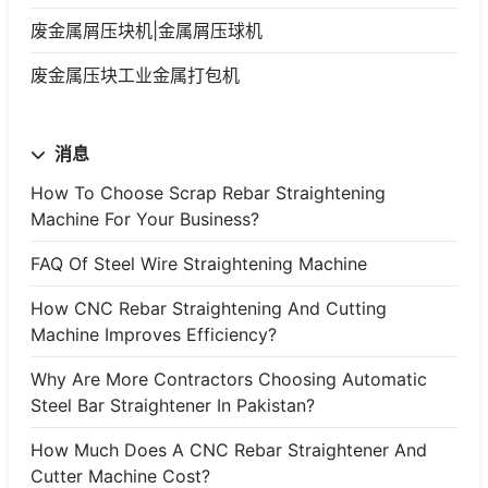
废金属屑压块机|金属屑压球机
废金属压块工业金属打包机
消息
How To Choose Scrap Rebar Straightening
Machine For Your Business?
FAQ Of Steel Wire Straightening Machine
How CNC Rebar Straightening And Cutting
Machine Improves Efficiency?
Why Are More Contractors Choosing Automatic
Steel Bar Straightener In Pakistan?
How Much Does A CNC Rebar Straightener And
Cutter Machine Cost?