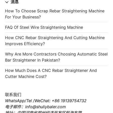
消息
How To Choose Scrap Rebar Straightening Machine
For Your Business?
FAQ Of Steel Wire Straightening Machine
How CNC Rebar Straightening And Cutting Machine
Improves Efficiency?
Why Are More Contractors Choosing Automatic Steel
Bar Straightener In Pakistan?
How Much Does A CNC Rebar Straightener And
Cutter Machine Cost?
联系我们
WhatsApp/Tel /WeChat: +86 19139754732
电子邮件：info@shuliybaler.com
地址：中国河南省郑州经济开发区航海东路