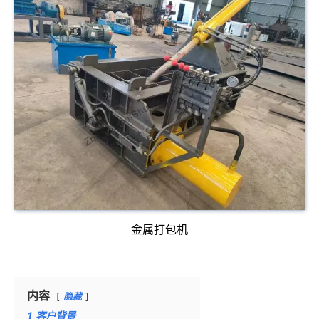
金属打包机
内容
隐藏
1
客户背景