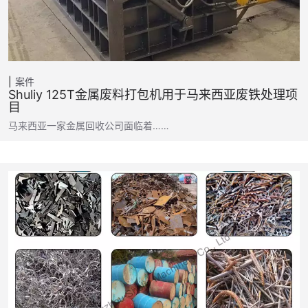
案件
Shuliy 125T金属废料打包机用于马来西亚废铁处理项
目
马来西亚一家金属回收公司面临着……