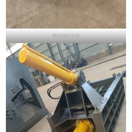
废铁金属打包机