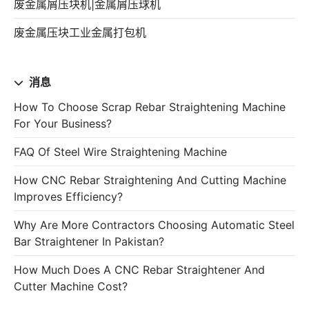
废金属屑压块机|金属屑压球机
废金属压块工业金属打包机
消息
How To Choose Scrap Rebar Straightening Machine
For Your Business?
FAQ Of Steel Wire Straightening Machine
How CNC Rebar Straightening And Cutting Machine
Improves Efficiency?
Why Are More Contractors Choosing Automatic Steel
Bar Straightener In Pakistan?
How Much Does A CNC Rebar Straightener And
Cutter Machine Cost?