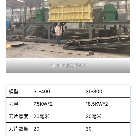
SL-1000金属撕碎机
模型
SL-400
SL-800
力量
7.5KW*2
18.5KW*2
刀片厚度
20毫米
20毫米
刀片数量
20
20