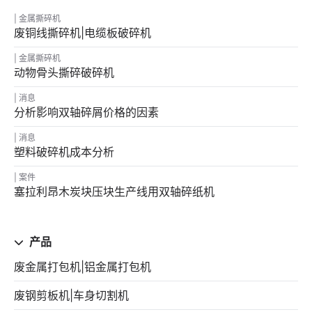
金属撕碎机
废铜线撕碎机|电缆板破碎机
金属撕碎机
动物骨头撕碎破碎机
消息
分析影响双轴碎屑价格的因素
消息
塑料破碎机成本分析
案件
塞拉利昂木炭块压块生产线用双轴碎纸机
产品
废金属打包机|铝金属打包机
废钢剪板机|车身切割机