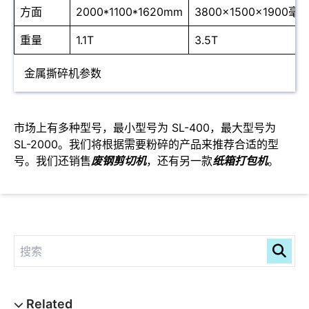
方面
2000*1100*1620mm
3800x1500x1900毫
重量
1.1T
3.5T
金属撕碎机参数
市场上有多种型号，最小型号为 SL-400，最大型号为
SL-2000。我们将根据需要粉碎的产品来推荐合适的型
号。我们还销售
废钢剪切机
，还有另一款
纸箱打包机
。