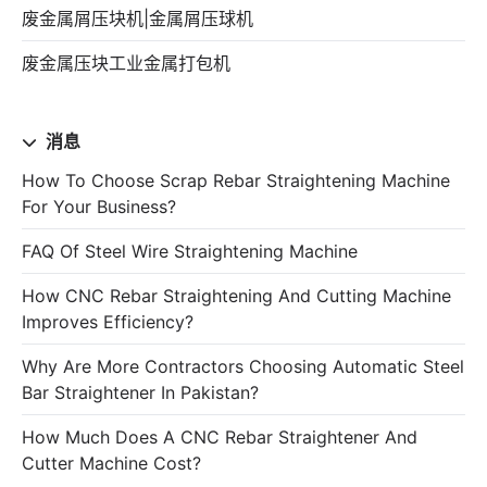
废金属屑压块机|金属屑压球机
废金属压块工业金属打包机
消息
How To Choose Scrap Rebar Straightening Machine
For Your Business?
FAQ Of Steel Wire Straightening Machine
How CNC Rebar Straightening And Cutting Machine
Improves Efficiency?
Why Are More Contractors Choosing Automatic Steel
Bar Straightener In Pakistan?
How Much Does A CNC Rebar Straightener And
Cutter Machine Cost?