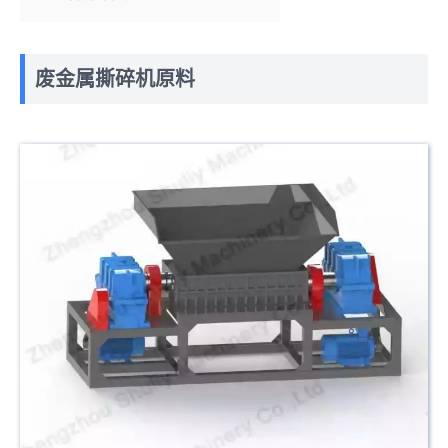
废金属撕碎机原料