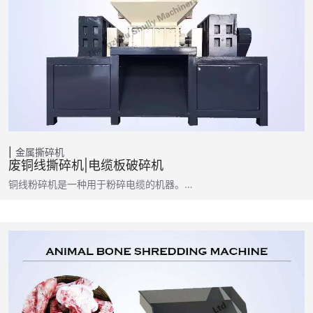
金属撕碎机
废铜线撕碎机|电缆板破碎机
铜线粉碎机是一种用于粉碎电缆的机器。…