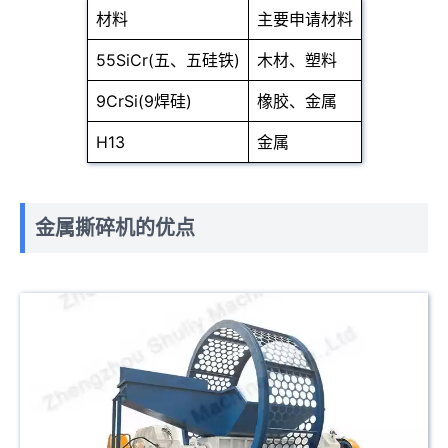
材料
主要申请材料
55SiCr(五、五硅铁)
木材、塑料
9CrSi(9焊硅)
橡胶、金属
H13
金属
金属撕碎机的优点