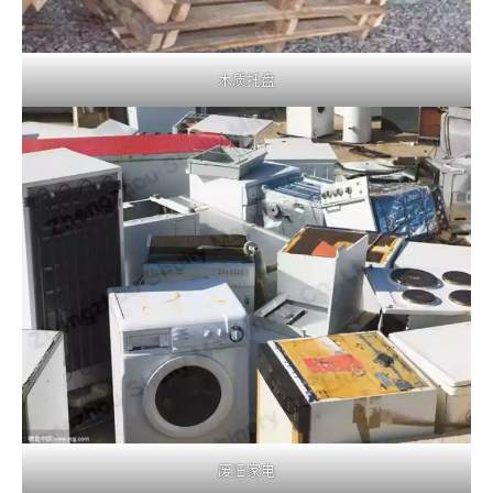
木质托盘
废旧家电