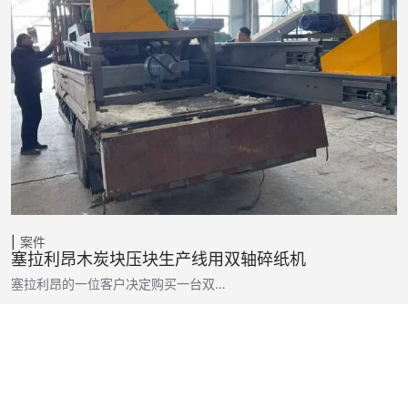
案件
塞拉利昂木炭块压块生产线用双轴碎纸机
塞拉利昂的一位客户决定购买一台双…