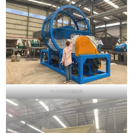
SL-800金属撕碎机