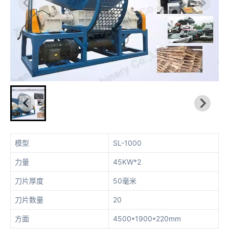
模型
SL-1000
力量
45KW*2
刀片厚度
50毫米
刀片数量
20
方面
4500*1900*220mm