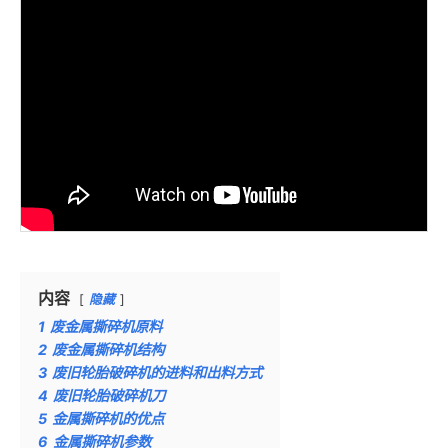
内容
隐藏
1
废金属撕碎机原料
2
废金属撕碎机结构
3
废旧轮胎破碎机的进料和出料方式
4
废旧轮胎破碎机刀
5
金属撕碎机的优点
6
金属撕碎机参数