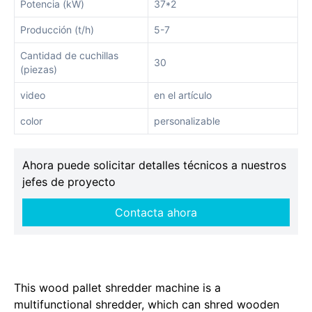
Potencia (kW)
37*2
Producción (t/h)
5-7
Cantidad de cuchillas
30
(piezas)
video
en el artículo
color
personalizable
Ahora puede solicitar detalles técnicos a nuestros
jefes de proyecto
Contacta ahora
This wood pallet shredder machine is a
multifunctional shredder, which can shred wooden