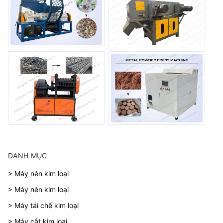
DANH MỤC
> Máy nén kim loại
> Máy nén kim loại
> Máy tái chế kim loại
> Máy cắt kim loại