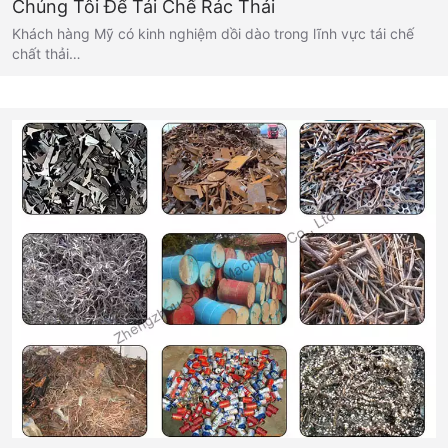
Chúng Tôi Để Tái Chế Rác Thải
Khách hàng Mỹ có kinh nghiệm dồi dào trong lĩnh vực tái chế
chất thải…