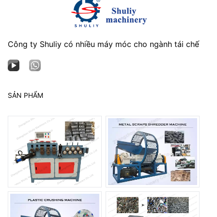
Công ty Shuliy có nhiều máy móc cho ngành tái chế
SẢN PHẨM