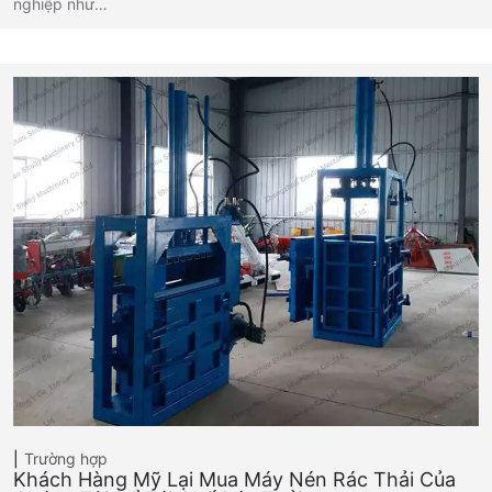
nghiệp như…
Trường hợp
Khách Hàng Mỹ Lại Mua Máy Nén Rác Thải Của