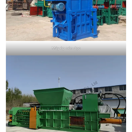
Máy ép nén dọc