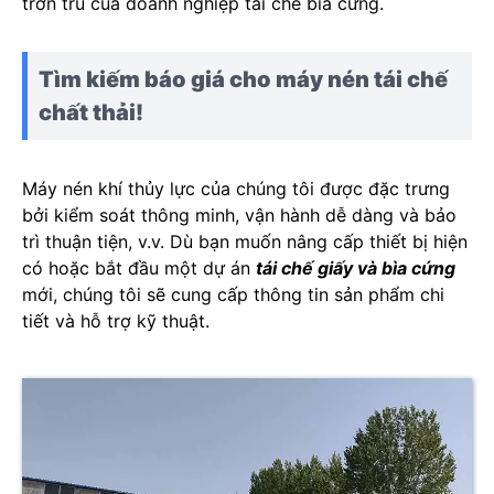
trơn tru của doanh nghiệp tái chế bìa cứng.
Tìm kiếm báo giá cho máy nén tái chế
chất thải!
Máy nén khí thủy lực của chúng tôi được đặc trưng
bởi kiểm soát thông minh, vận hành dễ dàng và bảo
trì thuận tiện, v.v. Dù bạn muốn nâng cấp thiết bị hiện
có hoặc bắt đầu một dự án
tái chế giấy và bìa cứng
mới, chúng tôi sẽ cung cấp thông tin sản phẩm chi
tiết và hỗ trợ kỹ thuật.