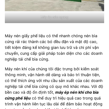
Máy ép nén ngang
Máy nén giấy phế liệu có thể nhanh chóng nén bìa
cứng rải rác thành các bó đều đặn và mật độ cao,
tiết kiệm đáng kể không gian lưu trữ và chi phí vận
chuyển, cung cấp giải pháp toàn diện cho các doanh
nghiệp tái chế bìa cứng.
Máy nén khí của chúng tôi đặc trưng bởi kiểm soát
thông minh, vận hành dễ dàng và bảo trì thuận tiện,
có thể thích ứng với nhu cầu sản xuất của các doanh
nghiệp tái chế bìa cứng có quy mô khác nhau. Với độ
bền cao và độ ổn định tốt,
máy ép nén khí cho bìa
cứng phế liệu
có thể duy trì hiệu quả cao trong quá
trình vận hành liên tục lâu dài để đảm bảo hoạt động